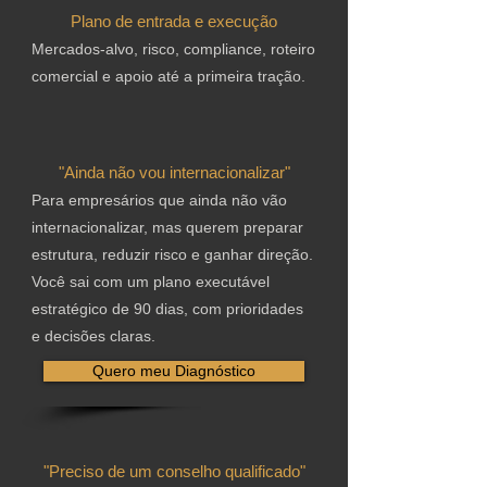
Plano de entrada e execução
Mercados-alvo, risco, compliance, roteiro
comercial e apoio até a primeira tração.
"Ainda não vou internacionalizar"
Para empresários que ainda não vão
internacionalizar, mas querem preparar
estrutura, reduzir risco e ganhar direção.
Você sai com um plano executável
estratégico de 90 dias, com prioridades
e decisões claras.
Quero meu Diagnóstico
"Preciso de um conselho qualificado"