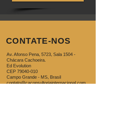
CONTATE-NOS
Av. Afonso Pena, 5723, Sala 1504 -
Chácara Cachoeira.
Ed Evolution
CEP
79040-010
Campo Grande - MS, Brasil
contato@caconsultoriainternacional.com
Atendimento APENAS com hora
marcada